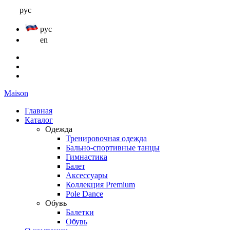
рус
рус
en
Maison
Главная
Каталог
Одежда
Тренировочная одежда
Бально-спортивные танцы
Гимнастика
Балет
Аксессуары
Коллекция Premium
Pole Dance
Обувь
Балетки
Обувь