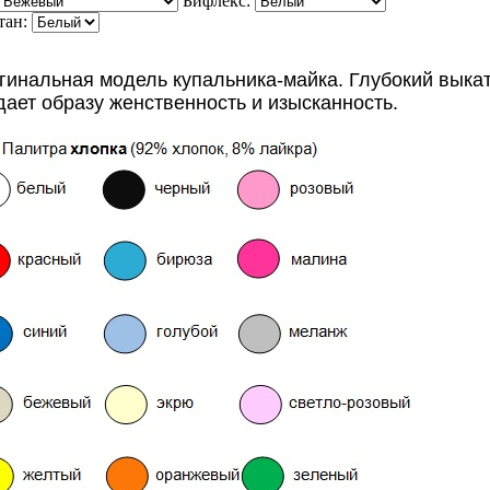
Бифлекс:
тан:
гинальная модель купальника-майка. Глубокий выкат
дает образу женственность и изысканность.