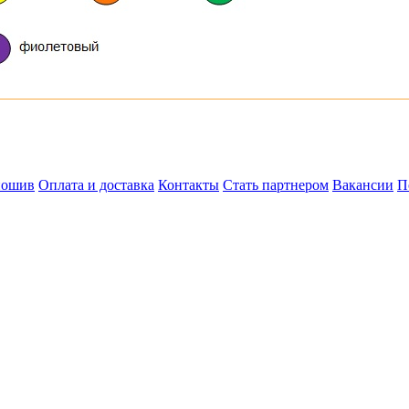
пошив
Оплата и доставка
Контакты
Стать партнером
Вакансии
П