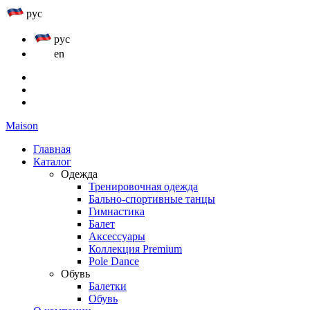
рус
рус
en
Maison
Главная
Каталог
Одежда
Тренировочная одежда
Бально-спортивные танцы
Гимнастика
Балет
Аксессуары
Коллекция Premium
Pole Dance
Обувь
Балетки
Обувь