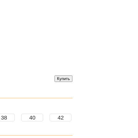
38
40
42