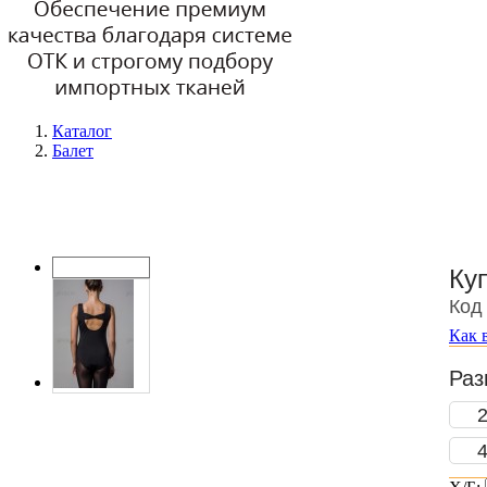
Каталог
Балет
Ку
Код
Как 
Раз