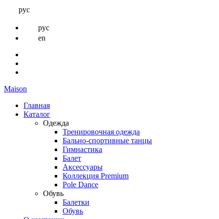
рус
рус
en
Maison
Главная
Каталог
Одежда
Тренировочная одежда
Бально-спортивные танцы
Гимнастика
Балет
Аксессуары
Коллекция Premium
Pole Dance
Обувь
Балетки
Обувь