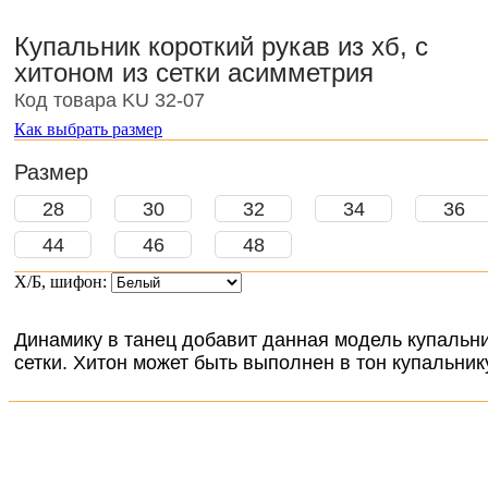
Купальник короткий рукав из хб, с
хитоном из сетки асимметрия
Код товара KU 32-07
Как выбрать размер
Размер
28
30
32
34
36
44
46
48
Х/Б, шифон:
Динамику в танец добавит данная модель купальн
сетки. Хитон может быть выполнен в тон купальнику