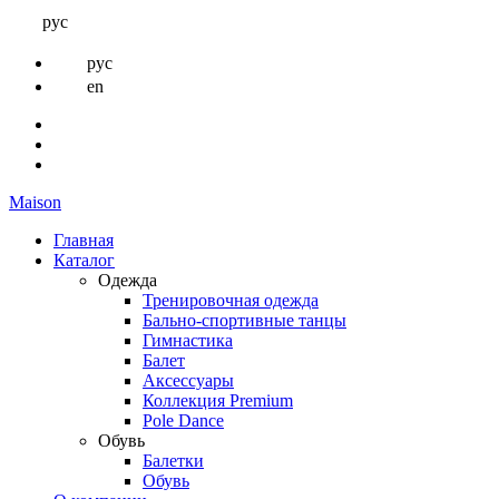
рус
рус
en
Maison
Главная
Каталог
Одежда
Тренировочная одежда
Бально-спортивные танцы
Гимнастика
Балет
Аксессуары
Коллекция Premium
Pole Dance
Обувь
Балетки
Обувь