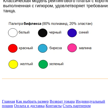
Классическая модель рейтингового платья с корот
выполненная с гипюром, удовлетворяет требовани
танца.
Главная
Как выбрать размер
Возврат товара
Индивидуальный
пошив
Оплата и доставка
Контакты
Стать партнером