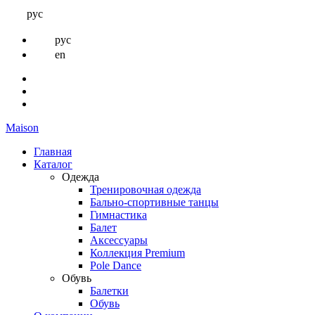
рус
рус
en
Maison
Главная
Каталог
Одежда
Тренировочная одежда
Бально-спортивные танцы
Гимнастика
Балет
Аксессуары
Коллекция Premium
Pole Dance
Обувь
Балетки
Обувь