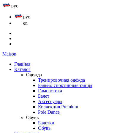
рус
рус
en
Maison
Главная
Каталог
Одежда
Тренировочная одежда
Бально-спортивные танцы
Гимнастика
Балет
Аксессуары
Коллекция Premium
Pole Dance
Обувь
Балетки
Обувь