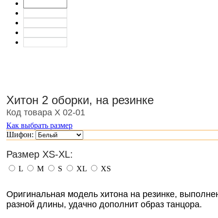
Хитон 2 оборки, на резинке
Код товара Х 02-01
Как выбрать размер
Шифон:
Размер XS-XL:
L
M
S
XL
XS
Оригинальная модель хитона на резинке, выполнен
разной длины, удачно дополнит образ танцора.