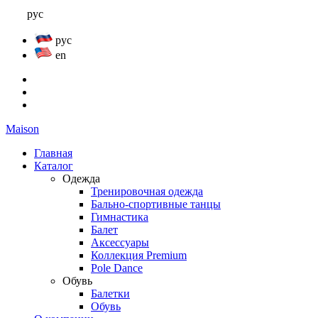
рус
рус
en
Maison
Главная
Каталог
Одежда
Тренировочная одежда
Бально-спортивные танцы
Гимнастика
Балет
Аксессуары
Коллекция Premium
Pole Dance
Обувь
Балетки
Обувь