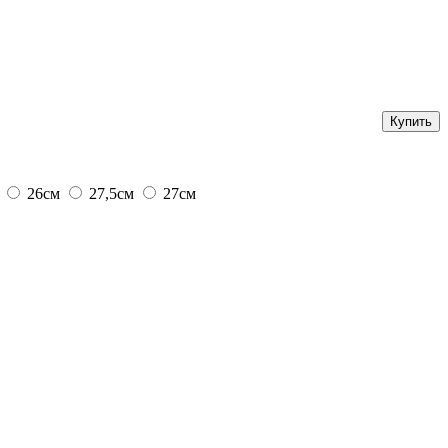
26см
27,5см
27см