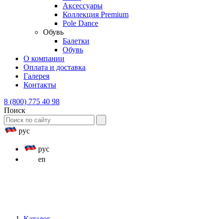
Аксессуары
Коллекция Premium
Pole Dance
Обувь
Балетки
Обувь
О компании
Оплата и доставка
Галерея
Контакты
8 (800) 775 40 98
Поиск
рус
рус
en
Каталог