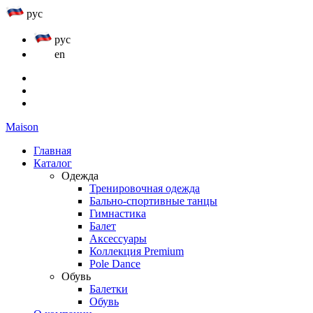
рус
рус
en
Maison
Главная
Каталог
Одежда
Тренировочная одежда
Бально-спортивные танцы
Гимнастика
Балет
Аксессуары
Коллекция Premium
Pole Dance
Обувь
Балетки
Обувь