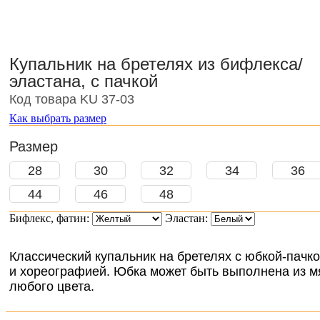
Купальник на бретелях из бифлекса/
эластана, с пачкой
Код товара KU 37-03
Как выбрать размер
Размер
28
30
32
34
36
44
46
48
Бифлекс, фатин:
Эластан:
Классический купальник на бретелях с юбкой-пачк
и хореографией. Юбка может быть выполнена из мя
любого цвета.