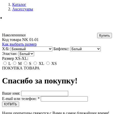
Каталог
Аксессуары
Наколенники
Код товара NK 01-01
Как выбрать размер
Х/Б:
Бифлекс:
Эластан:
Размер XS-XL:
L
M
S
XL
XS
ПОКУПКА ТОВАРА
Спасибо за покупку!
Ваше имя:
E-mail или телефон:
*
Наши операторы свяжутся с Вами в самое ближайшее время!