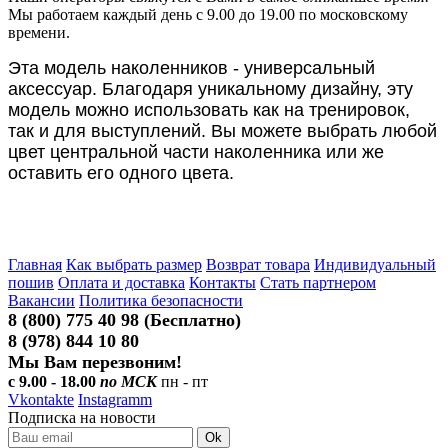
Мы работаем каждый день с 9.00 до 19.00 по московскому
времени.
Эта модель наколенников - универсальный
аксессуар. Благодаря уникальному дизайну, эту
модель можно использовать как на тренировок,
так и для выступлений. Вы можете выбрать любой
цвет центральной части наколенника или же
оставить его одного цвета.
Главная
Как выбрать размер
Возврат товара
Индивидуальный
пошив
Оплата и доставка
Контакты
Стать партнером
Вакансии
Политика безопасности
8 (800) 775 40 98 (Бесплатно)
8 (978) 844 10 80
Мы Вам перезвоним!
с 9.00 - 18.00
по МСК
пн - пт
Vkontakte
Instagramm
Подписка на новости