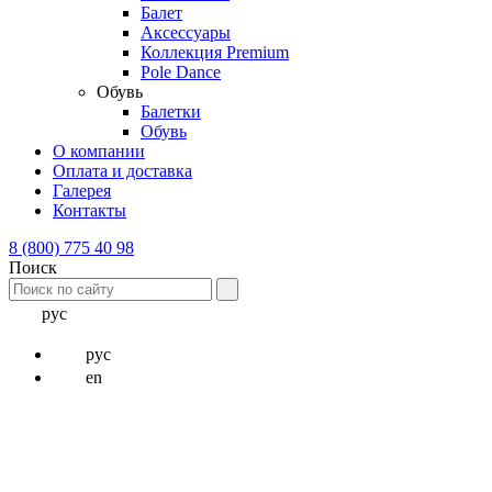
Балет
Аксессуары
Коллекция Premium
Pole Dance
Обувь
Балетки
Обувь
О компании
Оплата и доставка
Галерея
Контакты
8 (800) 775 40 98
Поиск
рус
рус
en