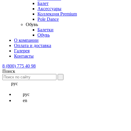
Балет
Аксессуары
Коллекция Premium
Pole Dance
Обувь
Балетки
Обувь
О компании
Оплата и доставка
Галерея
Контакты
8 (800) 775 40 98
Поиск
рус
рус
en