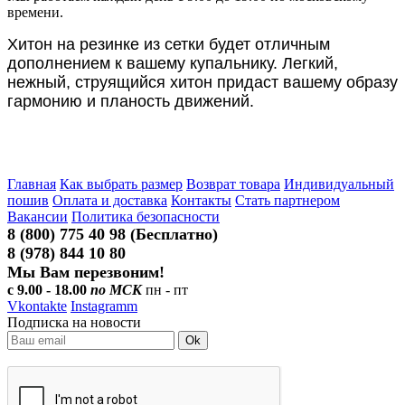
времени.
Хитон на резинке из сетки будет отличным
дополнением к вашему купальнику. Легкий,
нежный, струящийся хитон придаст вашему образу
гармонию и планость движений.
Главная
Как выбрать размер
Возврат товара
Индивидуальный
пошив
Оплата и доставка
Контакты
Стать партнером
Вакансии
Политика безопасности
8 (800) 775 40 98 (Бесплатно)
8 (978) 844 10 80
Мы Вам перезвоним!
с 9.00 - 18.00
по МСК
пн - пт
Vkontakte
Instagramm
Подписка на новости