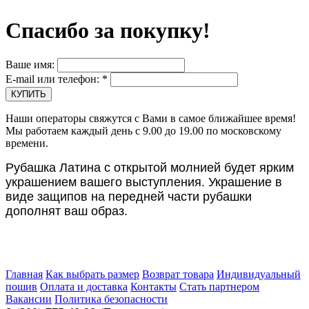
Спасибо за покупку!
Ваше имя:
E-mail или телефон:
*
Наши операторы свяжутся с Вами в самое ближайшее время!
Мы работаем каждый день с 9.00 до 19.00 по московскому
времени.
Рубашка Латина с открытой молнией будет ярким
украшением вашего выступления. Украшение в
виде защипов на передней части рубашки
дополнят ваш образ.
Главная
Как выбрать размер
Возврат товара
Индивидуальный
пошив
Оплата и доставка
Контакты
Стать партнером
Вакансии
Политика безопасности