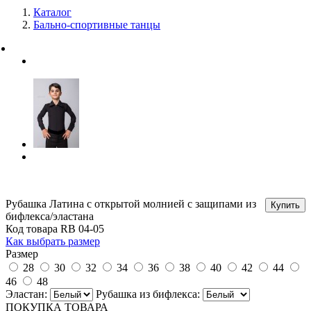
Каталог
Бально-спортивные танцы
Рубашка Латина с открытой молнией с защипами из
бифлекса/эластана
Код товара RB 04-05
Как выбрать размер
Размер
28
30
32
34
36
38
40
42
44
46
48
Эластан:
Рубашка из бифлекса:
ПОКУПКА ТОВАРА