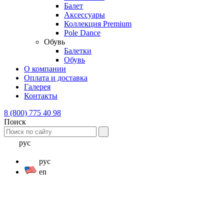
Балет
Аксессуары
Коллекция Premium
Pole Dance
Обувь
Балетки
Обувь
О компании
Оплата и доставка
Галерея
Контакты
8 (800) 775 40 98
Поиск
рус
рус
en