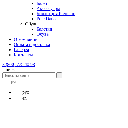
Балет
Аксессуары
Коллекция Premium
Pole Dance
Обувь
Балетки
Обувь
О компании
Оплата и доставка
Галерея
Контакты
8 (800) 775 40 98
Поиск
рус
рус
en