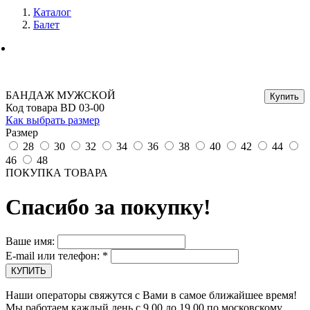
Каталог
Балет
БАНДАЖ МУЖСКОЙ
Код товара BD 03-00
Как выбрать размер
Размер
28
30
32
34
36
38
40
42
44
46
48
ПОКУПКА ТОВАРА
Спасибо за покупку!
Ваше имя:
E-mail или телефон:
*
Наши операторы свяжутся с Вами в самое ближайшее время!
Мы работаем каждый день с 9.00 до 19.00 по московскому