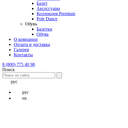
Балет
Аксессуары
Коллекция Premium
Pole Dance
Обувь
Балетки
Обувь
О компании
Оплата и доставка
Галерея
Контакты
8 (800) 775 40 98
Поиск
рус
рус
en