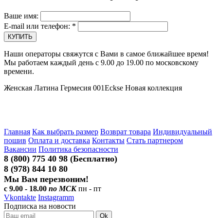
Ваше имя:
E-mail или телефон:
*
Наши операторы свяжутся с Вами в самое ближайшее время!
Мы работаем каждый день с 9.00 до 19.00 по московскому
времени.
Женская Латина Гермесия 001Eckse Новая коллекция
Главная
Как выбрать размер
Возврат товара
Индивидуальный
пошив
Оплата и доставка
Контакты
Стать партнером
Вакансии
Политика безопасности
8 (800) 775 40 98 (Бесплатно)
8 (978) 844 10 80
Мы Вам перезвоним!
с 9.00 - 18.00
по МСК
пн - пт
Vkontakte
Instagramm
Подписка на новости