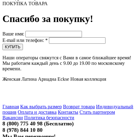
ПОКУПКА ТОВАРА
Спасибо за покупку!
Ваше имя:
E-mail или телефон:
*
Наши операторы свяжутся с Вами в самое ближайшее время!
Мы работаем каждый день с 9.00 до 19.00 по московскому
времени.
Женская Латина Ариадна Eckse Новая коллекция
Главная
Как выбрать размер
Возврат товара
Индивидуальный
пошив
Оплата и доставка
Контакты
Стать партнером
Вакансии
Политика безопасности
8 (800) 775 40 98 (Бесплатно)
8 (978) 844 10 80
Мы Вам перезвоним!