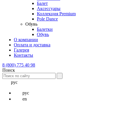
Балет
Аксессуары
Коллекция Premium
Pole Dance
Обувь
Балетки
Обувь
О компании
Оплата и доставка
Галерея
Контакты
8 (800) 775 40 98
Поиск
рус
рус
en