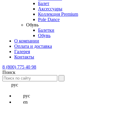
Балет
Аксессуары
Коллекция Premium
Pole Dance
Обувь
Балетки
Обувь
О компании
Оплата и доставка
Галерея
Контакты
8 (800) 775 40 98
Поиск
рус
рус
en