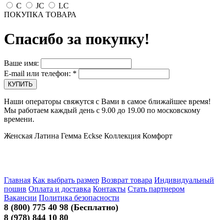
C
JC
LC
ПОКУПКА ТОВАРА
Спасибо за покупку!
Ваше имя:
E-mail или телефон:
*
Наши операторы свяжутся с Вами в самое ближайшее время!
Мы работаем каждый день с 9.00 до 19.00 по московскому
времени.
Женская Латина Гемма Eckse Коллекция Комфорт
Главная
Как выбрать размер
Возврат товара
Индивидуальный
пошив
Оплата и доставка
Контакты
Стать партнером
Вакансии
Политика безопасности
8 (800) 775 40 98 (Бесплатно)
8 (978) 844 10 80