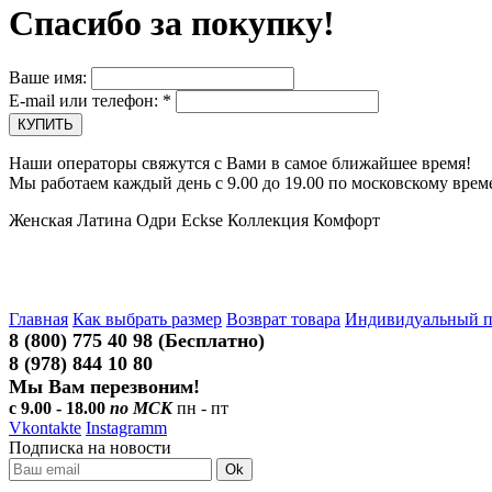
Спасибо за покупку!
Ваше имя:
E-mail или телефон:
*
Наши операторы свяжутся с Вами в самое ближайшее время!
Мы работаем каждый день с 9.00 до 19.00 по московскому врем
Женская Латина Одри Eckse Коллекция Комфорт
Главная
Как выбрать размер
Возврат товара
Индивидуальный 
8 (800) 775 40 98 (Бесплатно)
8 (978) 844 10 80
Мы Вам перезвоним!
с 9.00 - 18.00
по МСК
пн - пт
Vkontakte
Instagramm
Подписка на новости