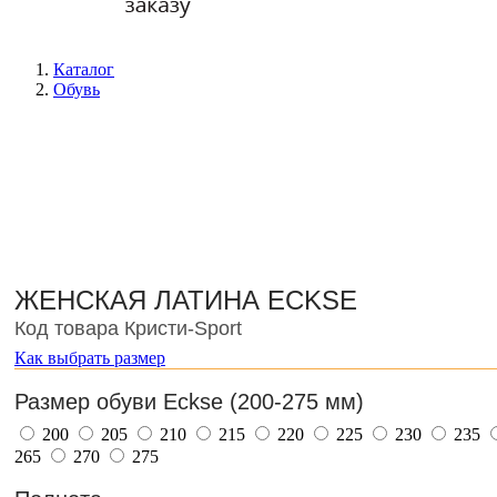
Каталог
Обувь
ЖЕНСКАЯ ЛАТИНА ECKSE
Код товара Кристи-Sport
Как выбрать размер
Размер обуви Eckse (200-275 мм)
200
205
210
215
220
225
230
235
265
270
275