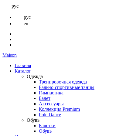
рус
рус
en
Maison
Главная
Каталог
Одежда
Тренировочная одежда
Бально-спортивные танцы
Гимнастика
Балет
Аксессуары
Коллекция Premium
Pole Dance
Обувь
Балетки
Обувь