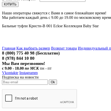
Наши операторы свяжутся с Вами в самое ближайшее время!
Мы работаем каждый день с 9.00 до 19.00 по московскому врем
Бальные туфли Кристи-В 001 Eckse Коллекция Baby Star
Главная
Как выбрать размер
Возврат товара
Индивидуальный 
8 (800) 775 40 98 (Бесплатно)
8 (978) 844 10 80
Мы Вам перезвоним!
с 9.00 - 18.00
по МСК
пн - пт
Vkontakte
Instagramm
Подписка на новости