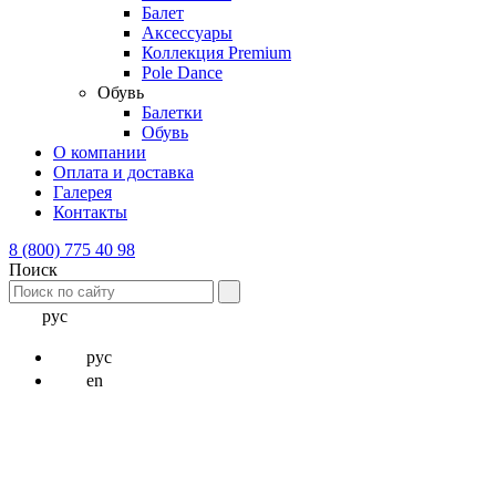
Балет
Аксессуары
Коллекция Premium
Pole Dance
Обувь
Балетки
Обувь
О компании
Оплата и доставка
Галерея
Контакты
8 (800) 775 40 98
Поиск
рус
рус
en