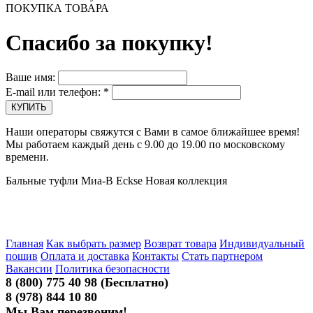
ПОКУПКА ТОВАРА
Спасибо за покупку!
Ваше имя:
E-mail или телефон:
*
Наши операторы свяжутся с Вами в самое ближайшее время!
Мы работаем каждый день с 9.00 до 19.00 по московскому
времени.
Бальные туфли Миа-В Eckse Новая коллекция
Главная
Как выбрать размер
Возврат товара
Индивидуальный
пошив
Оплата и доставка
Контакты
Стать партнером
Вакансии
Политика безопасности
8 (800) 775 40 98 (Бесплатно)
8 (978) 844 10 80
Мы Вам перезвоним!