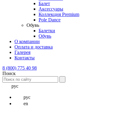
Балет
Аксессуары
Коллекция Premium
Pole Dance
Обувь
Балетки
Обувь
О компании
Оплата и доставка
Галерея
Контакты
8 (800) 775 40 98
Поиск
рус
рус
en