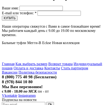
Ваше имя:
E-mail или телефон:
*
Наши операторы свяжутся с Вами в самое ближайшее время!
Мы работаем каждый день с 9.00 до 19.00 по московскому
времени.
Бальные туфли Мегги-В Eckse Новая коллекция
Главная
Как выбрать размер
Возврат товара
Индивидуальный
пошив
Оплата и доставка
Контакты
Стать партнером
Вакансии
Политика безопасности
8 (800) 775 40 98 (Бесплатно)
8 (978) 844 10 80
Мы Вам перезвоним!
с 9.00 - 18.00
по МСК
пн - пт
Vkontakte
Instagramm
Подписка на новости