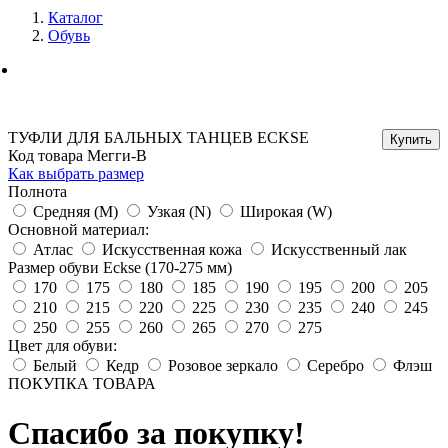
Каталог
Обувь
ТУФЛИ ДЛЯ БАЛЬНЫХ ТАНЦЕВ ECKSE
Код товара Мегги-В
Как выбрать размер
Полнота
Средняя (M)
Узкая (N)
Широкая (W)
Основной материал:
Атлас
Искусственная кожа
Искусственный лак
Размер обуви Eckse (170-275 мм)
170
175
180
185
190
195
200
205
210
215
220
225
230
235
240
245
250
255
260
265
270
275
Цвет для обуви:
Белый
Кедр
Розовое зеркало
Серебро
Флэш
ПОКУПКА ТОВАРА
Спасибо за покупку!