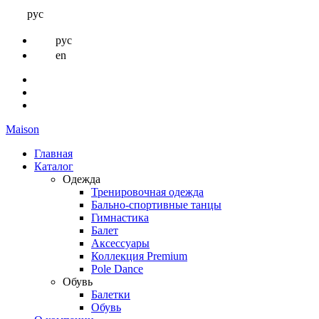
рус
рус
en
Maison
Главная
Каталог
Одежда
Тренировочная одежда
Бально-спортивные танцы
Гимнастика
Балет
Аксессуары
Коллекция Premium
Pole Dance
Обувь
Балетки
Обувь