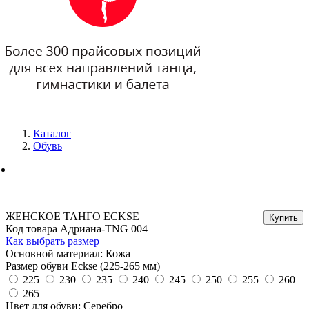
Каталог
Обувь
ЖЕНСКОЕ ТАНГО ECKSE
Код товара Адриана-TNG 004
Как выбрать размер
Основной материал: Кожа
Размер обуви Eckse (225-265 мм)
225
230
235
240
245
250
255
260
265
Цвет для обуви: Серебро