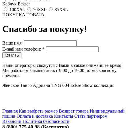
Каблук Eckse:
100XSL
70XSL
85XSL
ПОКУПКА ТОВАРА
Спасибо за покупку!
Ваше имя:
E-mail или телефон:
*
Наши операторы свяжутся с Вами в самое ближайшее время!
Мы работаем каждый день с 9.00 до 19.00 по московскому
времени.
Женское Танго Адриана-TNG 004 Eckse Show коллекция
Главная
Как выбрать размер
Возврат товара
Индивидуальный
пошив
Оплата и доставка
Контакты
Стать партнером
Вакансии
Политика безопасности
8 (800) 775 40 98 (Бесплатно)