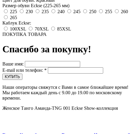
Цвет для обуви: Красный
Размер обуви Eckse (225-265 мм)
225
230
235
240
245
250
255
260
265
Каблук Eckse:
100XSL
70XSL
85XSL
ПОКУПКА ТОВАРА
Спасибо за покупку!
Ваше имя:
E-mail или телефон:
*
Наши операторы свяжутся с Вами в самое ближайшее время!
Мы работаем каждый день с 9.00 до 19.00 по московскому
времени.
Женское Танго Аманда-TNG 001 Eckse Show-коллекция