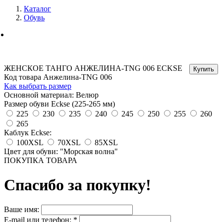
Каталог
Обувь
ЖЕНСКОЕ ТАНГО АНЖЕЛИНА-TNG 006 ECKSE
Код товара Анжелина-TNG 006
Как выбрать размер
Основной материал: Велюр
Размер обуви Eckse (225-265 мм)
225
230
235
240
245
250
255
260
265
Каблук Eckse:
100XSL
70XSL
85XSL
Цвет для обуви: "Морская волна"
ПОКУПКА ТОВАРА
Спасибо за покупку!
Ваше имя:
E-mail или телефон:
*