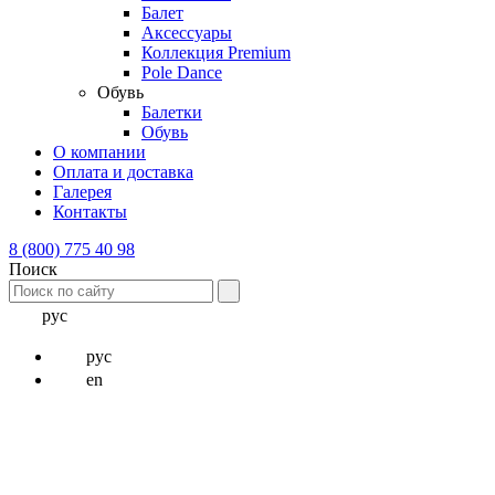
Балет
Аксессуары
Коллекция Premium
Pole Dance
Обувь
Балетки
Обувь
О компании
Оплата и доставка
Галерея
Контакты
8 (800) 775 40 98
Поиск
рус
рус
en