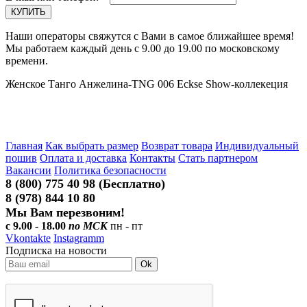
Наши операторы свяжутся с Вами в самое ближайшее время!
Мы работаем каждый день с 9.00 до 19.00 по московскому
времени.
Женское Танго Анжелина-TNG 006 Eckse Show-коллекеция
Главная
Как выбрать размер
Возврат товара
Индивидуальный
пошив
Оплата и доставка
Контакты
Стать партнером
Вакансии
Политика безопасности
8 (800) 775 40 98 (Бесплатно)
8 (978) 844 10 80
Мы Вам перезвоним!
с 9.00 - 18.00
по МСК
пн - пт
Vkontakte
Instagramm
Подписка на новости