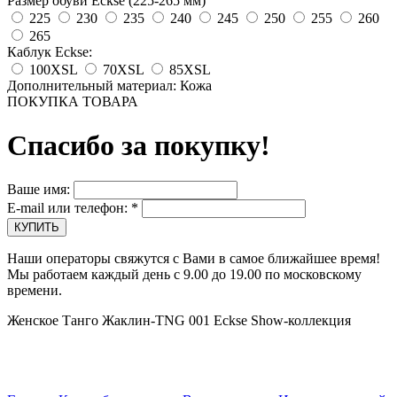
Размер обуви Eckse (225-265 мм)
225
230
235
240
245
250
255
260
265
Каблук Eckse:
100XSL
70XSL
85XSL
Дополнительный материал: Кожа
ПОКУПКА ТОВАРА
Спасибо за покупку!
Ваше имя:
E-mail или телефон:
*
Наши операторы свяжутся с Вами в самое ближайшее время!
Мы работаем каждый день с 9.00 до 19.00 по московскому
времени.
Женское Танго Жаклин-TNG 001 Eckse Show-коллекция