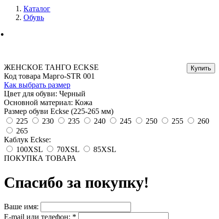
Каталог
Обувь
ЖЕНСКОЕ ТАНГО ECKSE
Код товара Марго-STR 001
Как выбрать размер
Цвет для обуви: Черный
Основной материал: Кожа
Размер обуви Eckse (225-265 мм)
225
230
235
240
245
250
255
260
265
Каблук Eckse:
100XSL
70XSL
85XSL
ПОКУПКА ТОВАРА
Спасибо за покупку!
Ваше имя:
E-mail или телефон:
*