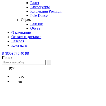
Балет
Аксессуары
Коллекция Premium
Pole Dance
Обувь
Балетки
Обувь
О компании
Оплата и доставка
Галерея
Контакты
8 (800) 775 40 98
Поиск
рус
рус
en