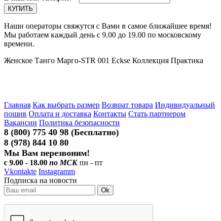
Наши операторы свяжутся с Вами в самое ближайшее время!
Мы работаем каждый день с 9.00 до 19.00 по московскому
времени.
Женское Танго Марго-STR 001 Eckse Коллекция Практика
Главная
Как выбрать размер
Возврат товара
Индивидуальный
пошив
Оплата и доставка
Контакты
Стать партнером
Вакансии
Политика безопасности
8 (800) 775 40 98 (Бесплатно)
8 (978) 844 10 80
Мы Вам перезвоним!
с 9.00 - 18.00
по МСК
пн - пт
Vkontakte
Instagramm
Подписка на новости