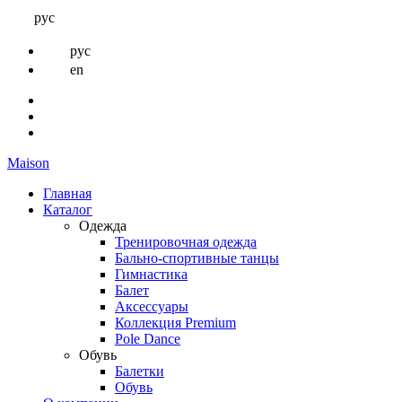
рус
рус
en
Maison
Главная
Каталог
Одежда
Тренировочная одежда
Бально-спортивные танцы
Гимнастика
Балет
Аксессуары
Коллекция Premium
Pole Dance
Обувь
Балетки
Обувь