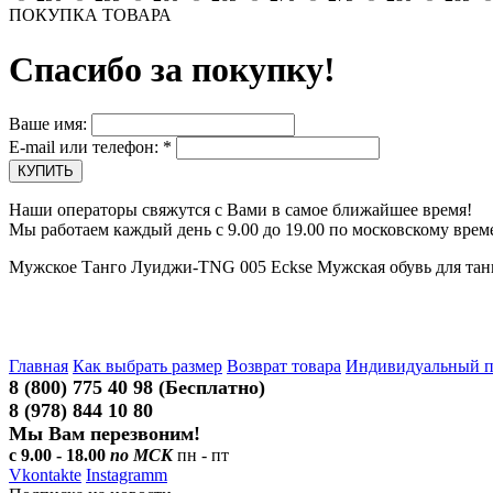
ПОКУПКА ТОВАРА
Спасибо за покупку!
Ваше имя:
E-mail или телефон:
*
Наши операторы свяжутся с Вами в самое ближайшее время!
Мы работаем каждый день с 9.00 до 19.00 по московскому врем
Мужское Танго Луиджи-TNG 005 Eckse Мужская обувь для тан
Главная
Как выбрать размер
Возврат товара
Индивидуальный 
8 (800) 775 40 98 (Бесплатно)
8 (978) 844 10 80
Мы Вам перезвоним!
с 9.00 - 18.00
по МСК
пн - пт
Vkontakte
Instagramm