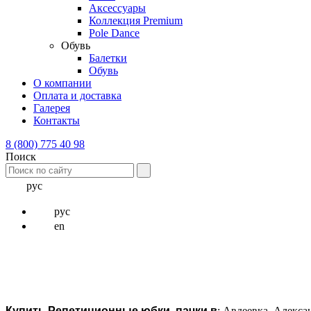
Аксессуары
Коллекция Premium
Pole Dance
Обувь
Балетки
Обувь
О компании
Оплата и доставка
Галерея
Контакты
8 (800) 775 40 98
Поиск
рус
рус
en
Купить Репетиционные юбки, пачки в
: Авдеевка, Алекс